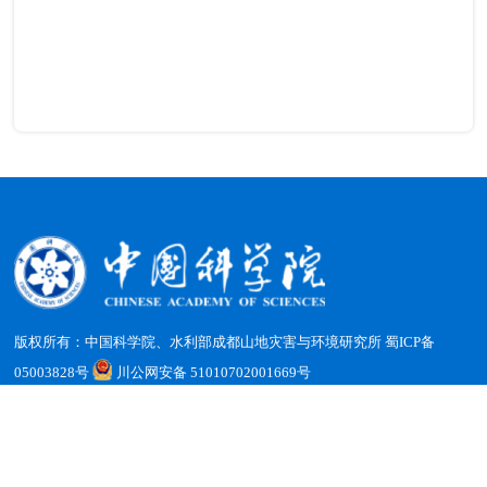
版权所有：中国科学院、水利部成都山地灾害与环境研究所
蜀ICP备
05003828号
川公网安备 51010702001669号
地址：四川省成都市天府新区群贤南街189号 邮编：610213
电话：（028）85228816 传真：（028）85222258 电子邮箱：
office@imde.ac.cn