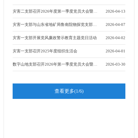
党风廉政
灾害二支部召开2026年度第一季度党员大会暨
2026-04-13
2025年度组织生活会
群团统战
灾害一支部与山东省地矿局鲁南院物探党支部联
2026-04-07
合开展主题党日
灾害一支部开展党风廉政警示教育主题党日活动
2026-04-02
灾害一支部召开2025年度组织生活会
2026-04-01
数字山地支部召开2026年第一季度党员大会暨
2026-03-30
2025年度组织生活会
查看更多(1/6)