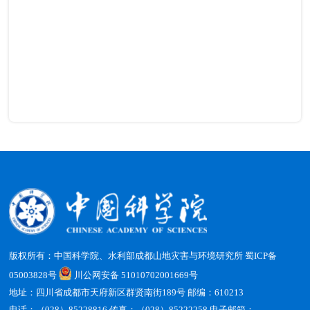
版权所有：中国科学院、水利部成都山地灾害与环境研究所
蜀ICP备
05003828号
川公网安备 51010702001669号
地址：四川省成都市天府新区群贤南街189号 邮编：610213
电话：（028）85228816 传真：（028）85222258 电子邮箱：