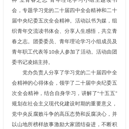
神 立青春之志”青年理论学习小组主题读书
会，专题学习党的二十届四中全会精神和二十
党风廉政
届中央纪委五次全会精神。活动以书为媒，组
群团统战
织青年交流读书体会、分享人生感悟，共立青
春之志。团委委员、青年理论学习小组成员及
青年职工代表等10余人参加了活动。活动由团
委书记凌娟主持。
党办负责人分享了学习党的二十届四中全
会精神的心得体会，领学了二十届中央纪委五
次全会精神，结合自身学习，讲解了“十五五”
规划在社会主义现代化建设时期的重要意义，
党中央反腐败斗争的高压态势和反腐决心，并
以山地所榜样故事激励大家团结奋进，不断积