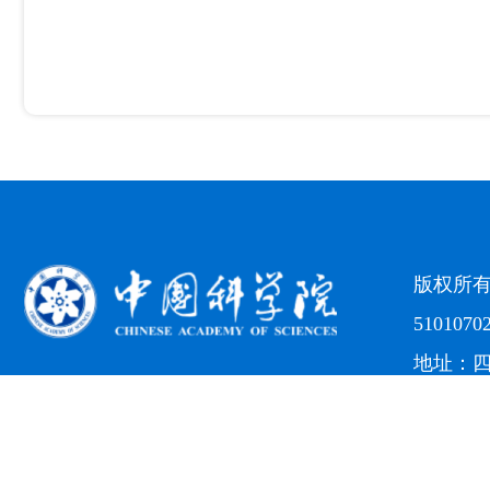
版权所
5101070
地址：四
电话：（0