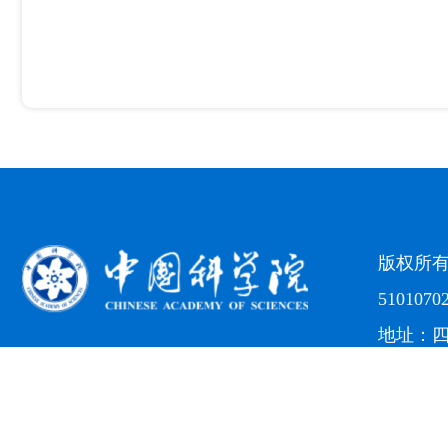
版权所
5101070
地址：四
电话：（0