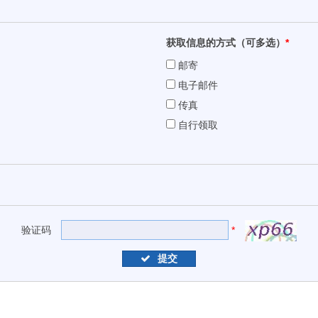
获取信息的方式（可多选）
*
邮寄
电子邮件
传真
自行领取
验证码
*
提交