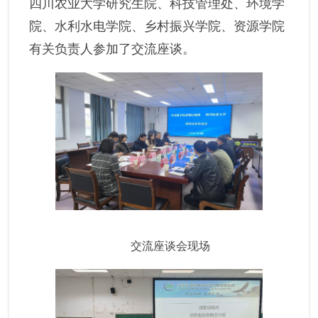
四川农业大学
研究生院、科技管理处
、
环境学
院、水利水电学院、乡村振兴学院
、
资源学院
有关负责人
参加
了
交流
座谈。
交流座谈会现场