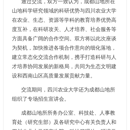
通过交流
，双方一致认为
，
成都山地所在
山地科学研究领域的科研优势与四川农业大学
在农业、生态、资源等学科的教育培养优势高
度互补，在科研攻关、人才培养、社会服务等
方面具备广阔的合作空间。双方将以此次座谈
为契机，加快推进各项合作意向的细化落地，
建立常态化交流合作机制，携手打造科研与人
才培养协同发展的新格局，共同为生态文明建
设和西南
山区
高质量发展贡献力量。
交流期间，四川农业大学还为成都山地所
组织了专场招生宣讲会。
成都山地所所务办公室、
科技处
、
人事教
育处
（
研究生部
）
及各研究中心有关负责人和