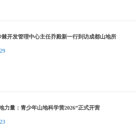
沙棘开发管理中心主任乔殿新一行到访成都山地所
-29
地力量：青少年山地科学营2026”正式开营
-23