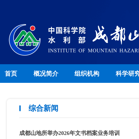
首页
概况简介
组织机构
科学研
综合新闻
成都山地所举办2026年文书档案业务培训