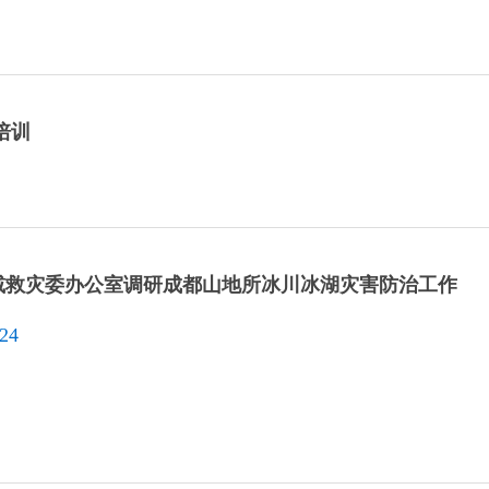
培训
减救灾委办公室调研成都山地所冰川冰湖灾害防治工作
-24