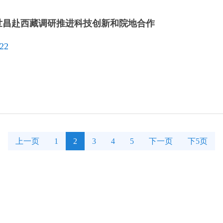
世昌赴西藏调研推进科技创新和院地合作
-22
上一页
1
2
3
4
5
下一页
下5页