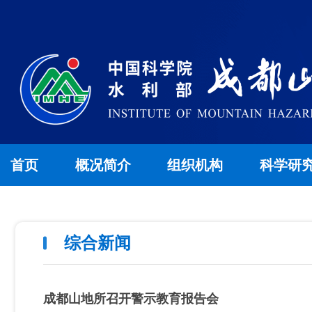
首页
概况简介
组织机构
科学研
综合新闻
成都山地所召开警示教育报告会