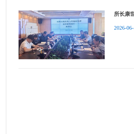
所长康
2026-06