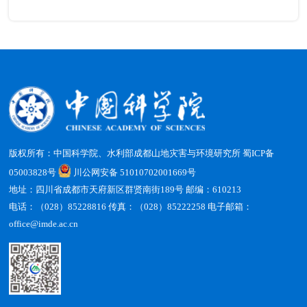
版权所有：中国科学院、水利部成都山地灾害与环境研究所
蜀ICP备
05003828号
川公网安备 51010702001669号
地址：四川省成都市天府新区群贤南街189号 邮编：610213
电话：（028）85228816 传真：（028）85222258 电子邮箱：
office@imde.ac.cn