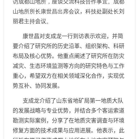
访成都山地所，
座谈交流科技
合作事宜。成都
山地所所长康世昌出席会议
，
科技处
副
处长
刘
丽君
主持
会议
。
康世昌对
支成龙一行到访表示欢迎，并简
要介绍了研究所的历史沿革、组织架构、科研
布局及核心优势。他重点阐述了研究所在防灾
减灾、生态环境监测等方向的研究特色与工作
重心，希望双方在相关领域深化合作，实现优
势互补、协同发展。
支成龙介绍了山东省地矿局第一地质大队
的发展战略与专业优势，并结合多个客运索道
勘测实际案例，分享了在地质灾害调查与环境
修复方面的技术成果与应用进展。他表示，此