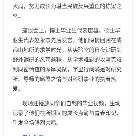
大局，努力成长为堪当民族复兴重任的栋梁之
材。
座谈会上，博士毕业生代表唐雄、硕士毕
业生代表赵永杰先后发言。他们深情回顾在成
都山地所的求学时光，从实验室的日夜钻研到
野外调研的风雨兼程，从学术难题的攻坚克难
到同窗情谊的深厚凝聚，字里行间满是对研究
所、导师的感恩之情与对科研事业的执着热
爱。
现场
还
播放
同学们自制
的毕业视频，生动
记录了
他们
在所期间的成长点滴与青春印记，
引发全场强烈共鸣。