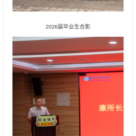
202
6
届毕业生合影