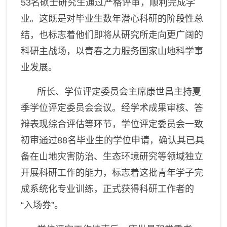
53
名硕士研究生通过严格评审，顺利完成学
业。这既是对毕业生数年潜心科研的阶段性总
结，也标志着他们即将从研究所走向更广阔的
科研主战场，以青春之力服务国家山地科学事
业发展。
所长、学位评定委员会主席康世昌主持夏
季学位评定委员会会议。经学术成果审核、答
辩表现综合评估等环节，学位评定委员会一致
初审
通过
8
8
名毕业生
的学位申请
，确认其已具
备在山地灾害防治、生态环境研究等领域独立
开展科研工作的能力，标志着这批青年学子完
成系统化专业训练，正式获得科研工作者的
“入场券”。