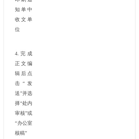
知单中
收文单
位
4.
完成
正文编
辑后点
击“发
送”并选
择“处内
审核”或
“办公室
核稿”