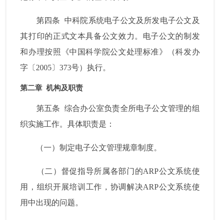
第四条
中科院系统电子公文及所发电子公文及
其打印的正式文本具备公文效力。电子公文的制发
和办理按照《中国科学院公文处理标准》（科发办
字〔
2005
〕
373
号）执行。
第二章
机构及职责
第五条
综合办公室负责全所电子公文管理的组
织实施工作。具体职责是：
（一）制定电子公文管理规章制度。
（二）督促指导所属各部门的
ARP
公文系统使
用，组织开展培训工作，协调解决
ARP
公文系统使
用中出现的问题。