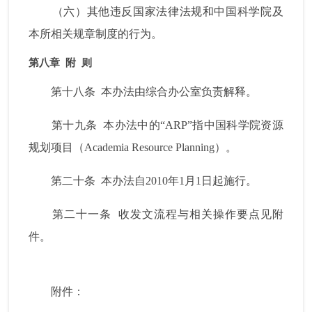
（六）其他违反国家法律法规和中国科学院及
本所相关规章制度的行为。
第八章
附
则
第十八条
本办法由综合办公室负责解释。
第十九条
本办法中的“
ARP
”指中国科学院资源
规划项目（
Academia Resource Planning
）。
第二十条
本办法自
2010
年
1
月
1
日起
施行。
第二十一条
收发文流程与相关操作要点见附
件。
附件：