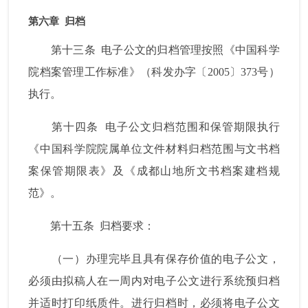
第六章
归档
第十三条
电子公文的归档管理按照《中国科学
院档案管理工作标准》（科发办字〔
2005
〕
373
号）
执行。
第十四条
电子公文归档范围和保管期限执行
《中国科学院院属单位文件材料归档范围与文书档
案保管期限表》及《成都山地所文书档案建档规
范》。
第十五条
归档要求：
（一）办理完毕且具有保存价值的电子公文，
必须由拟稿人在一周内对电子公文进行系统预归档
并适时打印纸质件。进行归档时，必须将电子公文