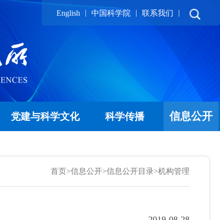
|
|
|
English
中国科学院
联系我们
信息公开
党建与科学文化
科学传播
首页
>
信息公开
>
信息公开目录
>
机构管理
2019-08-28