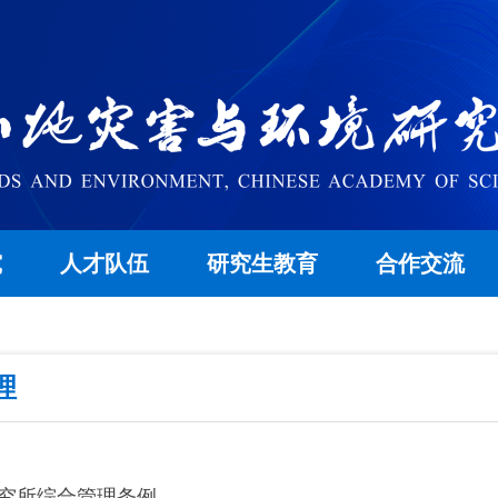
究
人才队伍
研究生教育
合作交流
理
究所综合管理条例