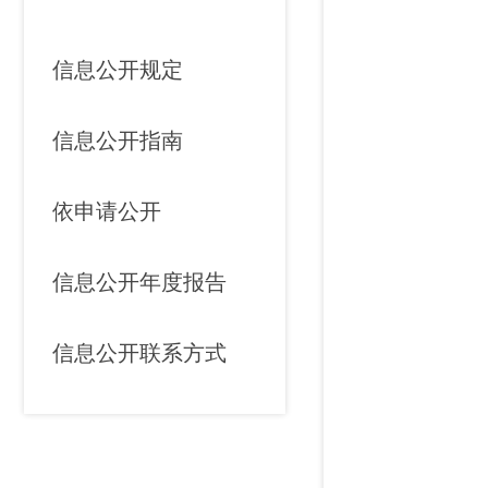
信息公开规定
信息公开指南
依申请公开
信息公开年度报告
公民
信息公开联系方式
法人/其他组织