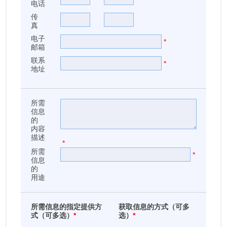
电话
传
真
电子
*
邮箱
联系
*
地址
所需
信息
的
内容
描述
*
所需
*
信息
的
用途
所需信息的指定提供方
获取信息的方式（可多
式（可多选）
*
选）
*