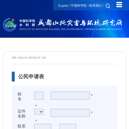
☰
|
|
|
English
中国科学院
联系我们
首页
>
信息公开
>
依申请公开
>
公民
公民申请表
姓
*
名
*
证件
*
名称
*
联系