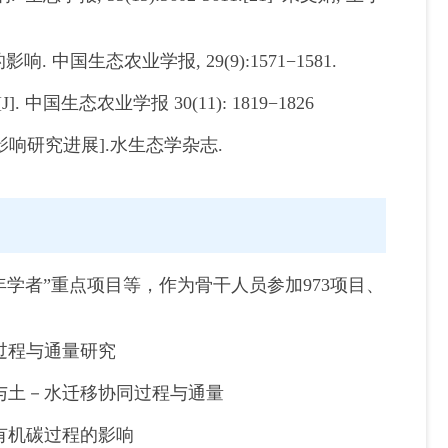
. 中国生态农业学报, 29(9):1571−1581.
中国生态农业学报 30(11): 1819−1826
的影响研究进展].水生态学杂志.
学者”重点项目等，作为骨干人员参加973项目、
过程与通量研究
与土－水迁移协同过程与通量
有机碳过程的影响