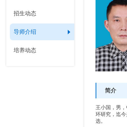
招生动态
导师介绍
培养动态
简介
王小国，男，
环研究，迄今
选。