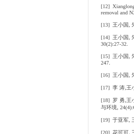
[12] Xianglong
removal and N2
[13] 王小国,
[14] 王小国
30(2):27-32.
[15] 王小国
247.
[16] 王小国
[17] 李 涛,
[18] 罗 
与环境, 24(4):
[19] 于亚军,
[20] 花可可,