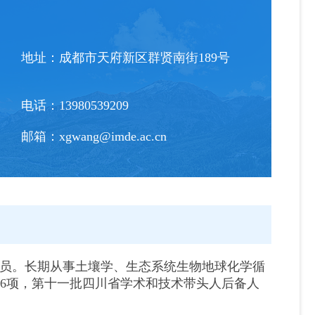
地址：
成都市天府新区群贤南街189号
电话：
13980539209
邮箱：
xgwang@imde.ac.cn
员。长期从事土壤学、生态系统生物地球化学循
利6项，第十一批四川省学术和技术带头人后备人