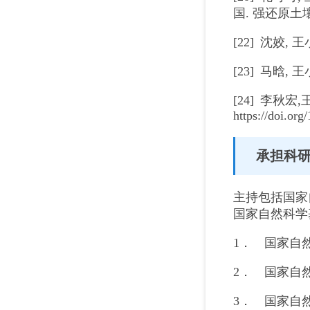
国. 强还原土壤灭菌
[22] 沈姣,
[23] 马晗, 
[24] 李秋
https://doi.or
承担科
主持包括国家
国家自然科学
1． 国家自
2． 国家自
3． 国家自