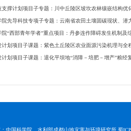
技支撑计划项目子专题：川中丘陵区坡坎农林镶嵌结构优
学院先导科技专项子专题：云南省农田土壤固碳现状、潜
学院“西部青年学者”重点项目：丹参连作障碍发生机制及
发计划项目子课题：紫色土丘陵区农业面源污染机理与全
发计划项目子课题：退化平坝地“消障－培肥－增产”粮经
有：中国科学院、水利部成都山地灾害与环境研究所
蜀ICP