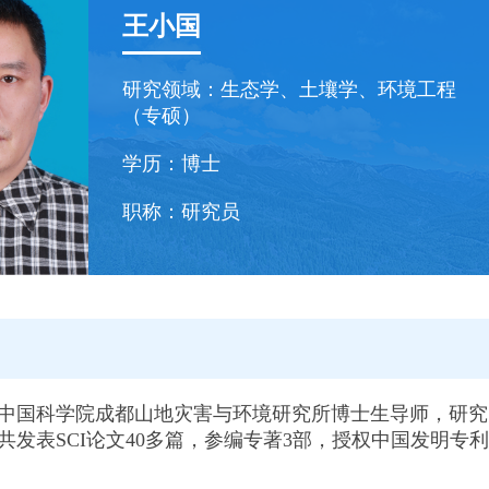
王小国
研究领域：
生态学、土壤学、环境工程
（专硕）
学历：
博士
职称：
研究员
中国科学院成都山地灾害与环境研究所博士生导师，研究
共发表SCI论文40多篇，参编专著3部，授权中国发明专