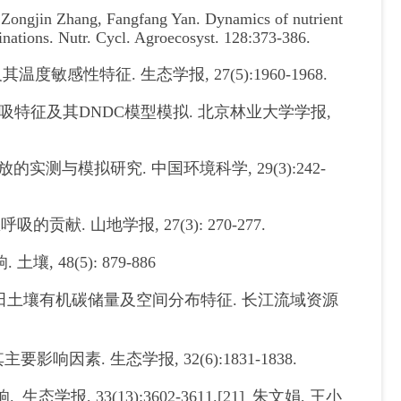
 Zongjin Zhang, Fangfang Yan. Dynamics of nutrient
inations. Nutr. Cycl. Agroecosyst. 128:373-386.
温度敏感性特征. 生态学报, 27(5):1960-1968.
土壤呼吸特征及其DNDC模型模拟. 北京林业大学学报,
放的实测与模拟研究. 中国环境科学, 29(3):242-
献. 山地学报, 27(3): 270-277.
 48(5): 879-886
丘陵典型农田土壤有机碳储量及空间分布特征. 长江流域资源
影响因素. 生态学报, 32(6):1831-1838.
学报, 33(13):3602-3611.[21] 朱文娟, 王小