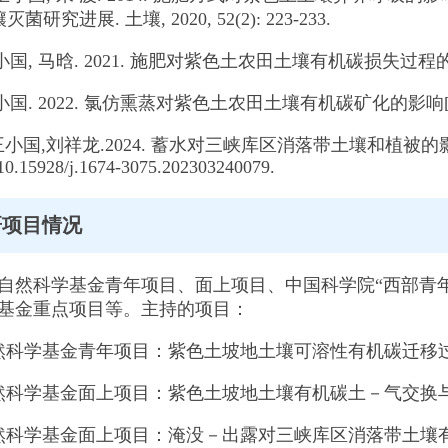
研究进展. 土壤, 2020, 52(2): 223-233.
 王小国, 马晗. 2021. 施肥对紫色土农田土壤有机碳损失过程的影响
王小国. 2022. 氯仿熏蒸对紫色土农田土壤有机碳矿化的影响[J]. 
宏,王小国,刘祥龙.2024. 蓄水对三峡库区消落带土壤和植被
g/10.15928/j.1674-3075.202303240079.
研项目情况
自然科学基金青年项目、面上项目、中国科学院“西部青年
基金重点项目等。主持的项目：
然科学基金青年项目：紫色土坡地土壤可溶性有机碳迁移
然科学基金面上项目：紫色土坡地土壤有机碳土－气交换
然科学基金面上项目：淹没－出露对三峡库区消落带土壤