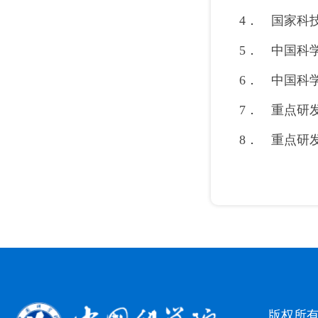
4． 国家科
5． 中国科
6． 中国科
7． 重点研
8． 重点研
版权所