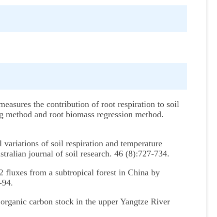
res the contribution of root respiration to soil
ing method and root biomass regression method.
iations of soil respiration and temperature
stralian journal of soil research. 46 (8):727-734.
fluxes from a subtropical forest in China by
-94.
rganic carbon stock in the upper Yangtze River