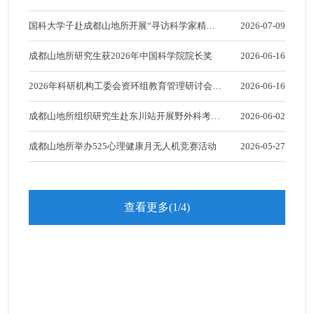
外国留学生招生信息
营顺利开营
国科大学子赴成都山地所开展“寻访科学家精神”
2026-07-09
专题实践活动
成都山地所研究生获2026年中国科学院院长奖
2026-06-16
2026年科研机构工委会资环组教育管理研讨会在
2026-06-16
成都召开
成都山地所组织研究生赴东川站开展野外科考实
2026-06-02
践
成都山地所举办525心理健康月无人机竞赛活动
2026-05-27
查看更多(1/4)