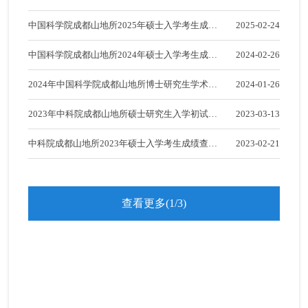
外国留学生招生信息
试成绩专业排名查询
中国科学院成都山地所2025年硕士入学考生成绩
2025-02-24
查询通知
中国科学院成都山地所2024年硕士入学考生成绩
2024-02-26
导师介绍
查询通知
2024年中国科学院成都山地所博士研究生学术审
2024-01-26
培养动态
核成绩查询通知
2023年中科院成都山地所硕士研究生入学初试成
2023-03-13
绩专业排名查询
中科院成都山地所2023年硕士入学考生成绩查询
2023-02-21
通知
查看更多(1/3)