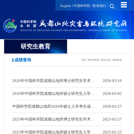
☰
|
|
|
English
中国科学院
联系我们
研究生教育
成绩查询
首页
>
研究生教育
>
招生动态
>
成绩查询
概况
招生动态
2026年中国科学院成都山地所博士研究生学术审
2026-03-10
招生简章
核成绩查询通知
2026年中国科学院成都山地所硕士研究生入学初
2026-03-02
复试细则及分数
试成绩专业排名查询
中国科学院成都山地所2026年硕士入学考生成绩
2026-02-27
录取信息
查询通知
2025年中国科学院成都山地所博士研究生学术审
2025-02-27
成绩查询
核成绩查询通知
2025年中国科学院成都山地所硕士研究生入学初
2025-02-25