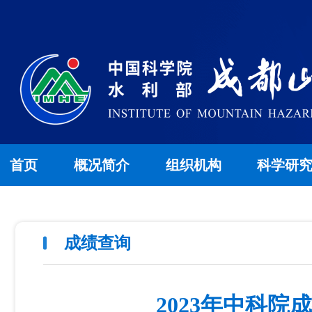
首页
概况简介
组织机构
科学研
成绩查询
2023年中科