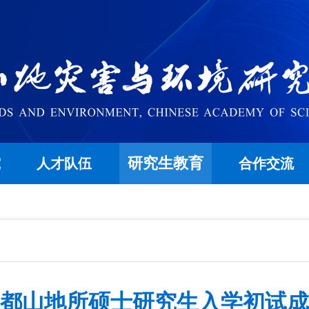
研究生教育
究
人才队伍
合作交流
院成都山地所硕士研究生入学初试