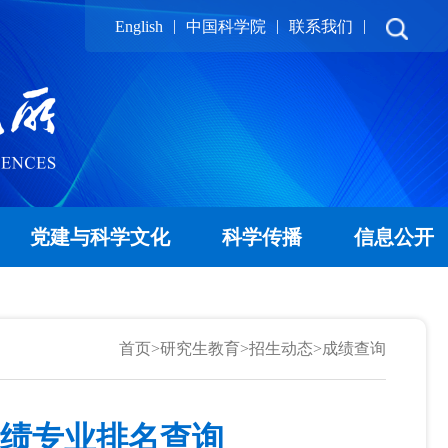
|
|
|
English
中国科学院
联系我们
党建与科学文化
科学传播
信息公开
首页
>
研究生教育
>
招生动态
>
成绩查询
成绩专业排名查询