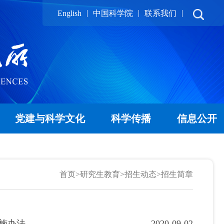
|
|
|
English
中国科学院
联系我们
党建与科学文化
科学传播
信息公开
首页
>
研究生教育
>
招生动态
>
招生简章
施办法
2020-09-02