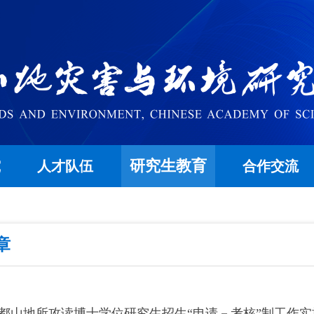
研究生教育
究
人才队伍
合作交流
章
都山地所攻读博士学位研究生招生“申请－考核”制工作实