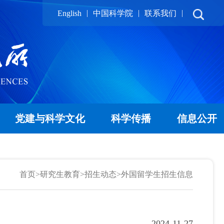
|
|
|
English
中国科学院
联系我们
党建与科学文化
科学传播
信息公开
首页
>
研究生教育
>
招生动态
>
外国留学生招生信息
2024-11-27