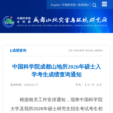
☰
|
|
|
English
中国科学院
联系我们
成绩查询
首页
>
研究生教育
>
招生动态
>
成绩查询
中国科学院成都山地所2026年硕士入
学考生成绩查询通知
发布时间：2026-02-27
字号：【
小
中
大
】
根据相关工作安排通知，现将中国科学院
大学及我所2026年硕士研究生招生考试考生初