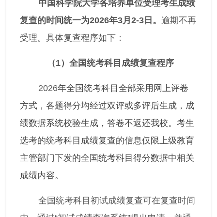
中国科学院大学各培养单位受理考生成绩
复查的时间统一为
202
6
年
3
月
2
-
3
日。
逾期不再
受理。具体复查程序如下：
（
1
）全国统考科目成绩复查程序
2026
年全国统考科目全部采用网上评卷
方式，各题得分均经过双评或多评后生成，成
绩数据系统校验生成，答卷不返还我校。考生
选考的统考科目成绩复查的信息仅限上级教育
主管部门下发的全国统考科目得分数据中相关
成绩内容。
全国统考科目初试成绩复查可在复查时间