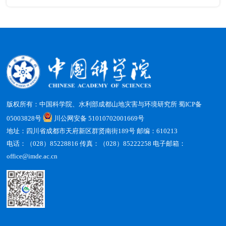
版权所有：中国科学院、水利部成都山地灾害与环境研究所
蜀ICP备
05003828号
川公网安备 51010702001669号
地址：四川省成都市天府新区群贤南街189号 邮编：610213
电话：（028）85228816 传真：（028）85222258 电子邮箱：
office@imde.ac.cn