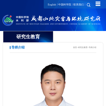
☰
|
|
|
English
中国科学院
联系我们
研究生教育
导师介绍
首页
>
研究生教育
>
导师介绍
概况
招生动态
导师介绍
培养动态