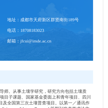
地址：
成都市天府新区群贤南街189号
电话：
18708183023
邮箱：
jfcui@imde.ac.cn
导师。从事土壤学研究，研究方向包括土壤质
项目子课题、国家基金委面上和青年项目、四川
目及全国第三次土壤普查项目。以第一／通讯作