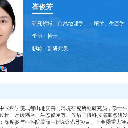
崔俊芳
研究领域：
自然地理学、土壤学、生态学
学历：
博士
职称：
副研究员
中国科学院成都山地灾害与环境研究所副研究员，硕士生
过程、水碳耦合、生态修复等。先后主持科技部重点研发
；深度参与中科院美丽中国A类先导项目、基金委重大项