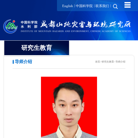
☰
|
|
|
English
中国科学院
联系我们
研究生教育
导师介绍
首页
>
研究生教育
>
导师介绍
概况
招生动态
导师介绍
培养动态