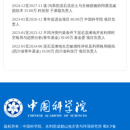
2024-12至2027-11 坡-沟系统泥石流岩土与生物措施协同缓流减
损技术 35.00万 科技部 子课题负责人
2023-01至2026-12 青年促进会项目 80.00万 中国科学院 项目负
责人
2023-01至2025-12 不同冲突约束条件下泥石流滩地开发利用时
空格局与趋势分析(青年基金) 30.00万 基金委 项目负责人
2022-01至2024-06 泥石流滩地生态敏感性评价及利用格局模拟
(四川省青年基金) 10.00万 四川省科技厅 项目负责人
版权所有：中国科学院、水利部成都山地灾害与环境研究所
蜀ICP备