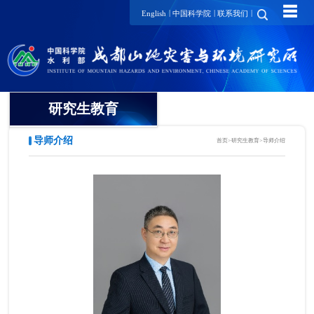
☰
|
|
|
English
中国科学院
联系我们
研究生教育
导师介绍
首页
>
研究生教育
>
导师介绍
概况
招生动态
导师介绍
培养动态