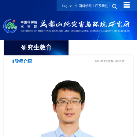
☰
|
|
|
English
中国科学院
联系我们
研究生教育
导师介绍
首页
>
研究生教育
>
导师介绍
概况
招生动态
导师介绍
培养动态