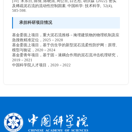
[10] 宋东日, 陈倩, 陈晓清, 周公旦, 白艺彤, 胡洪森. (2022). 密实
及稀疏泥石流的流动性控制因素. 中国科学: 技术科学, 52(4),
585-598.
承担科研项目情况
基金委面上项目，重大泥石流推移－掩埋建筑物的物理机制及应
急搜救精准定位，2025－2028
基金委面上项目，基于仿生学的新型泥石流柔性防护网：原理、
模型与验证，2020－2024
基金委青年项目，基于固－液耦合作用的泥石流冲击机理研究，
2019－2021
中国科学院人才项目，2020－2022