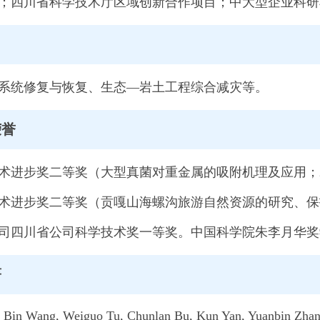
；四川省科学技术厅区域创新合作项目；中大型企业科研
向
系统修复与恢复、生态—岩土工程综合减灾等。
荣誉
术进步奖二等奖（大型真菌对重金属的吸附机理及应用；2
术进步奖二等奖（贡嘎山海螺沟旅游自然资源的研究、保护
司四川省公司科学技术奖一等奖。中国科学院朱李月华奖
著
 Bin Wang, Weiguo Tu, Chunlan Bu, Kun Yan, Yuanbin Zhang,