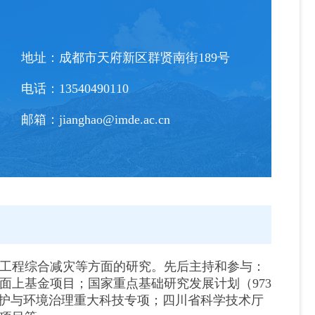
地址：
成都市天府新区群贤南街189号
电话：
13540490110
邮箱：
jianghao@imde.ac.cn
工程综合减灾等方面的研究。先后主持和参与：
面上基金项目；国家重点基础研究发展计划（973
保护与环境治理重大科技专项；四川省科学技术厅