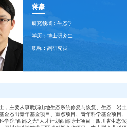
蒋豪
研究领域：
生态学
学历：
博士研究生
职称：
副研究员
士，主要从事脆弱山地生态系统修复与恢复、生态—岩土
基金杰出青年基金项目、重点项目、青年科学基金项目、
科学院“西部之光”人才计划西部博士项目；四川省生态