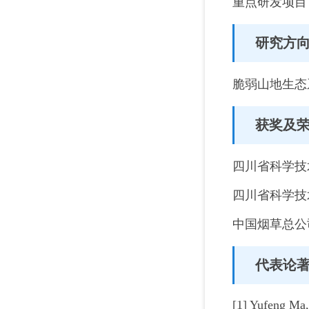
重点研发项目
研究方
脆弱山地生态
获奖及
四川省科学技
四川省科学技
中国烟草总公
代表论
[1] Yufeng Ma,