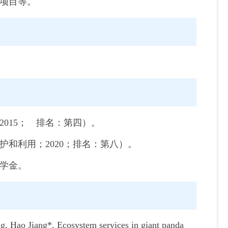
项目等。
015； 排名：第四）。
和利用；2020；排名：第八）。
学金。
 Hao Jiang*. Ecosystem services in giant panda