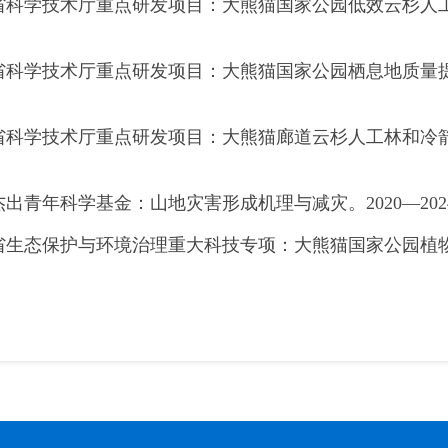
省科学技术厅重点研发项目：大熊猫国家公园低效云杉人工林
省科学技术厅重点研发项目：大熊猫国家公园栖息地质量提升
省科学技术厅重点研发项目：大熊猫廊道云杉人工林和冷箭竹
杰出青年科学基金：山地灾害形成机理与减灾。2020—20
省生态保护与环境治理重大科技专项：大熊猫国家公园植物多