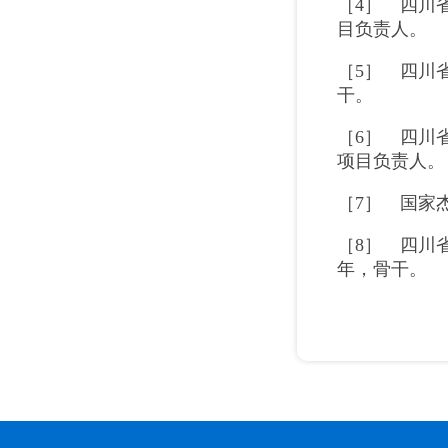
［4］ 四川
目负责人。
［5］ 四川
干。
［6］ 四川
项目负责人。
［7］ 国家
［8］ 四川
年，骨干。