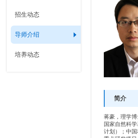
招生动态
导师介绍
培养动态
简介
蒋豪，理学博
国家自然科学
计划）；中国