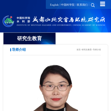
☰
|
|
|
English
中国科学院
联系我们
研究生教育
导师介绍
首页
>
研究生教育
>
导师介绍
概况
招生动态
导师介绍
培养动态