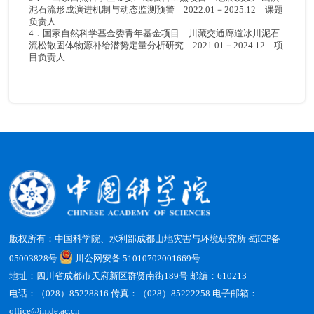
泥石流形成演进机制与动态监测预警 2022.01－2025.12 课题
负责人
4．国家自然科学基金委青年基金项目 川藏交通廊道冰川泥石
流松散固体物源补给潜势定量分析研究 2021.01－2024.12 项
目负责人
版权所有：中国科学院、水利部成都山地灾害与环境研究所
蜀ICP备
05003828号
川公网安备 51010702001669号
地址：四川省成都市天府新区群贤南街189号 邮编：610213
电话：（028）85228816 传真：（028）85222258 电子邮箱：
office@imde.ac.cn