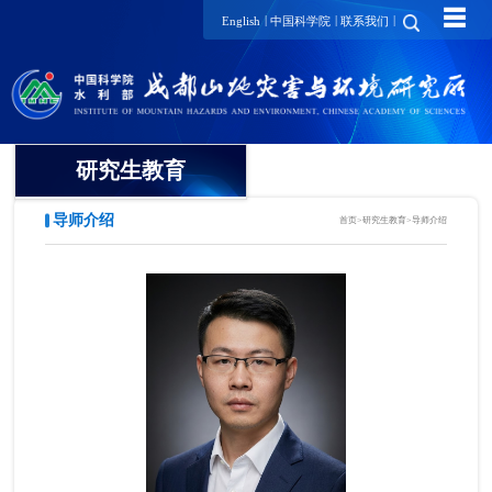
☰
|
|
|
English
中国科学院
联系我们
研究生教育
导师介绍
首页
>
研究生教育
>
导师介绍
概况
招生动态
导师介绍
培养动态