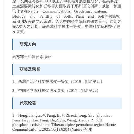
原，长期在海拔4500米以上的申扎站开展定位研究。在高寒冻
土生源要素转化和迁移等方面取得了系列理论创新，以第一和通
讯作者在Nature Communications、Geoderma、Catena、
Biology and Fertility of Soils、Plant and Soil等领域权
威期刊发表论文20余篇。入选中国科学院特聘研究骨干、西部之
光A类人才计划。获西藏科学技术一等奖、中国科学院科技促进
发展奖。
研究方向
高寒冻土生源要素循环
获奖及荣誉
1、西藏自治区科学技术奖一等奖（2019，排名第四）
2、中国科学院科技促进发展奖（2017，排名第八）
代表论著
1、Hong, Jiangtao#; Pang, Bo#; Zhao,Lirong; Shu, Shumiao;
Feng, Puyu; Liu, Fang; Du,Ziyin, Wang, Xiaodan*. Soil
phosphorus crisis in the Tibetan alpine permafrost region.Nature
Communications, 2025,16(1):6204 (Nature 子刊)