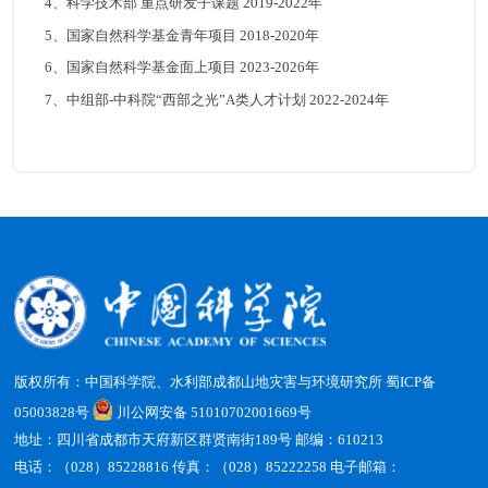
4、科学技术部 重点研发子课题 2019-2022年
5、国家自然科学基金青年项目 2018-2020年
6、国家自然科学基金面上项目 2023-2026年
7、中组部-中科院“西部之光”A类人才计划 2022-2024年
版权所有：中国科学院、水利部成都山地灾害与环境研究所
蜀ICP备
05003828号
川公网安备 51010702001669号
地址：四川省成都市天府新区群贤南街189号 邮编：610213
电话：（028）85228816 传真：（028）85222258 电子邮箱：