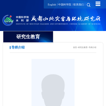
☰
|
|
|
English
中国科学院
联系我们
研究生教育
导师介绍
首页
>
研究生教育
>
导师介绍
概况
招生动态
导师介绍
培养动态