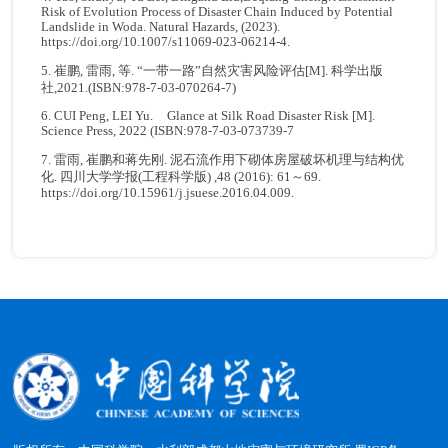
Risk of Evolution Process of Disaster Chain Induced by Potential
Landslide in Woda. Natural Hazards, (2023).
https://doi.org/10.1007/s11069-023-06214-4.
5. 崔鹏, 雷雨, 等. “一带一路”自然灾害风险评估[M]. 科学出版
社,2021.(ISBN:978-7-03-070264-7)
6. CUI Peng, LEI Yu. Glance at Silk Road Disaster Risk [M].
Science Press, 2022 (ISBN:978-7-03-073739-7
7. 雷雨, 崔鹏和蒋先刚. 泥石流作用下砌体房屋破坏机理与结构优
化. 四川大学学报(工程科学版) ,48 (2016): 61～69.
https://doi.org/10.15961/j.jsuese.2016.04.009.