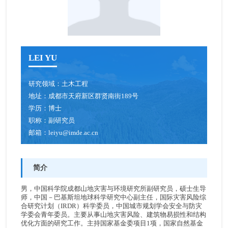
LEI YU
研究领域：
土木工程
地址：
成都市天府新区群贤南街189号
学历：
博士
职称：
副研究员
邮箱：
leiyu@imde.ac.cn
简介
男，中国科学院成都山地灾害与环境研究所副研究员，硕士生导
师，中国－巴基斯坦地球科学研究中心副主任，国际灾害风险综
合研究计划（IRDR）科学委员，中国城市规划学会安全与防灾
学委会青年委员。主要从事山地灾害风险、建筑物易损性和结构
优化方面的研究工作。主持国家基金委项目1项，国家自然基金