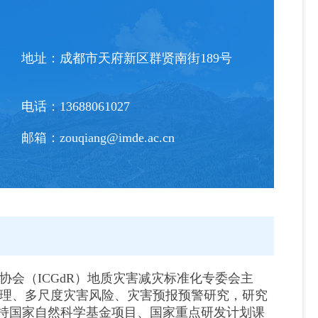
地址：
成都市天府新区群贤南街189号
电话：
13688061027
邮箱：
zouqiang@imde.ac.cn
会（ICGdR）地质灾害减灾标准化专委会主
理、多尺度灾害风险、灾害预报预警研究，研究
主持国家自然科学基金项目、国家重点研发计划课