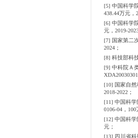
[5] 中国
438.44万元，2
[6] 中国科
元，2019-202
[7] 国家第
2024；
[8] 科技部
[9] 中科
XDA2003030
[10] 国家
2018-2022；
[11] 中国
0106-04，10
[12] 中国
元；
[13] 四川