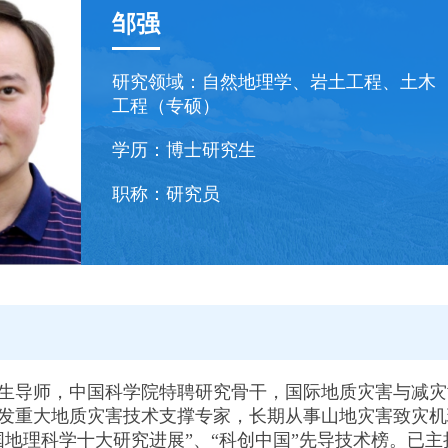
邹强
研究领域：
自然地理学、岩土工程、土木
工程（专硕）
学历：
博士研究生
职称：
研究员
生导师，中国科学院特聘研究骨干，国际地质灾害与减灾协
发重大地质灾害技术支撑专家，长期从事山地灾害致灾机
国地理科学十大研究进展”、“科创中国”先导技术榜。已