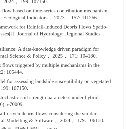
h， 2024， 199: 107150.
flow based on time-series contribution mechanism
]. Ecological Indicators， 2023， 157: 111266.
ework for Rainfall-Induced Debris Flows Spatio-
esses[J]. Journal of Hydrology: Regional Studies，
lience: A data-knowledge driven paradigm for
nmental Science & Policy， 2025， 171: 104180.
ows triggered by multiple mechanisms in the
22: 105444.
for assessing landslide susceptibility on vegetated
 199: 107150.
chastic soil strength parameters under hybrid
6): e70009.
l-driven debris flows considering the similar
mental Modelling & Software， 2024， 179: 106130.