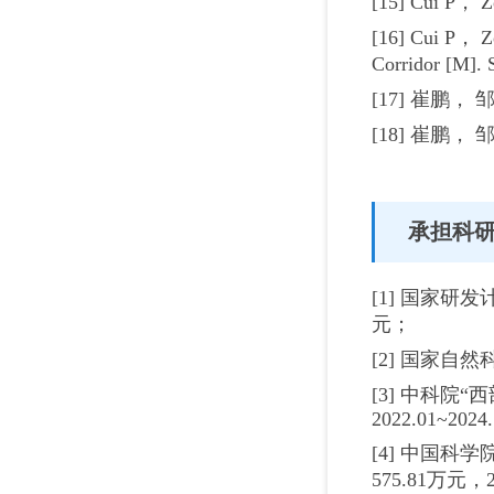
[15] Cui P， 
[16] Cui P， Zo
Corridor [M]. 
[17] 崔鹏，
[18] 崔鹏，
承担科
[1] 国家研发
元；
[2] 国家自
[3] 中科院“
2022.01~2024.
[4] 中国科
575.81万元，20