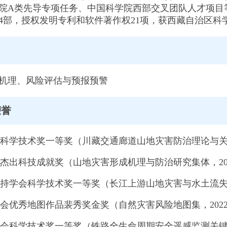
院A类先导专项任务、中国科学院西部交叉团队人才项目等重
4部，授权发明专利和软件著作权21项，获西藏自治区
向
机理、风险评估与预报预警
荣誉
治区科学技术奖一等奖（川藏交通廊道山地灾害防治理论与关键
学院杰出科技成就奖（山地灾害形成机理与防治研究集体，20
土保持学会科学技术奖一等奖（长江上游山地灾害与水土流失地
绘学会优秀地图作品裴秀奖金奖（自然灾害风险地图集，202
道学会科学技术奖一等奖（铁路全生命周期安全遥感监测关键技