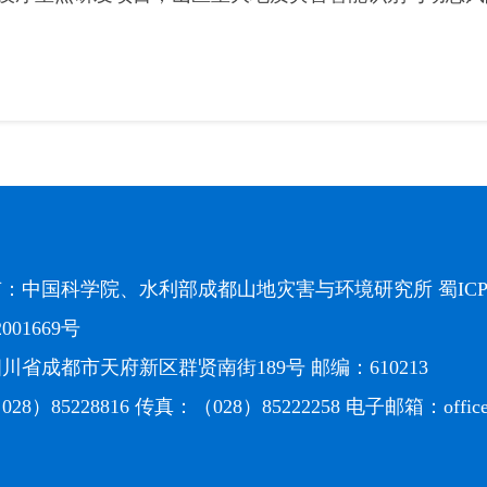
有：中国科学院、水利部成都山地灾害与环境研究所
蜀ICP
2001669号
川省成都市天府新区群贤南街189号 邮编：610213
28）85228816 传真：（028）85222258 电子邮箱：
offi