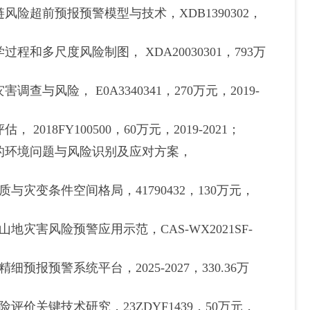
险超前预报预警模型与技术，XDB1390302，
和多尺度风险制图， XDA20030301，793万
风险， E0A3340341，270万元，2019-
8FY100500，60万元，2019-2021；
点的环境问题与风险识别及应对方案，
灾变条件空间格局，41790432，130万元，
灾害风险预警应用示范，CAS-WX2021SF-
报预警系统平台，2025-2027，330.36万
价关键技术研究，23ZDYF1439，50万元，