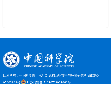
版权所有：中国科学院、水利部成都山地灾害与环境研究所
蜀ICP备
05003828号
川公网安备 51010702001669号
地址：四川省成都市天府新区群贤南街189号 邮编：610213
电话：（028）85228816 传真：（028）85222258 电子邮箱：
office@imde.ac.cn