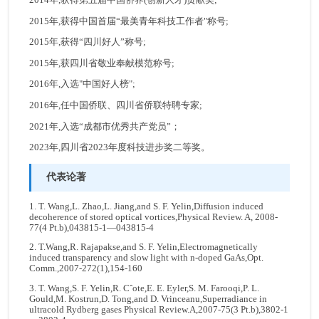
2015年,获得中国首届“最美青年科技工作者"称号;
2015年,获得“四川好人”称号;
2015年,获四川省敬业奉献模范称号;
2016年,入选"中国好人榜";
2016年,任中国侨联、四川省侨联特聘专家;
2021年,入选“成都市优秀共产党员”；
2023年,四川省2023年度科技进步奖二等奖。
代表论著
1. T. Wang,L. Zhao,L. Jiang,and S. F. Yelin,Diffusion induced
decoherence of stored optical vortices,Physical Review. A, 2008-
77(4 Pt.b),043815-1—043815-4
2. T.Wang,R. Rajapakse,and S. F. Yelin,Electromagnetically
induced transparency and slow light with n-doped GaAs,Opt.
Comm.,2007-272(1),154-160
3. T. Wang,S. F. Yelin,R. Cˆote,E. E. Eyler,S. M. Farooqi,P. L.
Gould,M. Kostrun,D. Tong,and D. Vrinceanu,Superradiance in
ultracold Rydberg gases Physical Review.A,2007-75(3 Pt.b),3802-1