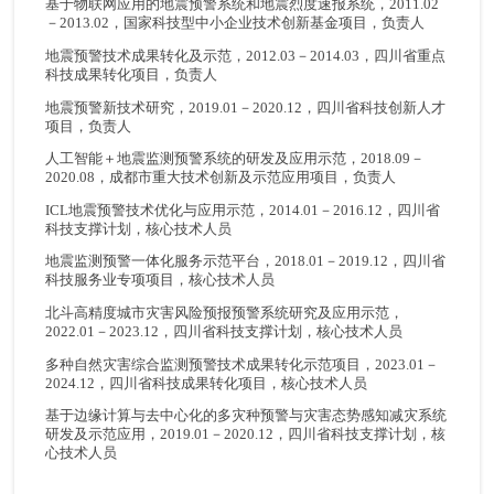
基于物联网应用的地震预警系统和地震烈度速报系统，2011.02
－2013.02，国家科技型中小企业技术创新基金项目，负责人
地震预警技术成果转化及示范，2012.03－2014.03，四川省重点
科技成果转化项目，负责人
地震预警新技术研究，2019.01－2020.12，四川省科技创新人才
项目，负责人
人工智能＋地震监测预警系统的研发及应用示范，2018.09－
2020.08，成都市重大技术创新及示范应用项目，负责人
ICL地震预警技术优化与应用示范，2014.01－2016.12，四川省
科技支撑计划，核心技术人员
地震监测预警一体化服务示范平台，2018.01－2019.12，四川省
科技服务业专项项目，核心技术人员
北斗高精度城市灾害风险预报预警系统研究及应用示范，
2022.01－2023.12，四川省科技支撑计划，核心技术人员
多种自然灾害综合监测预警技术成果转化示范项目，2023.01－
2024.12，四川省科技成果转化项目，核心技术人员
基于边缘计算与去中心化的多灾种预警与灾害态势感知减灾系统
研发及示范应用，2019.01－2020.12，四川省科技支撑计划，核
心技术人员