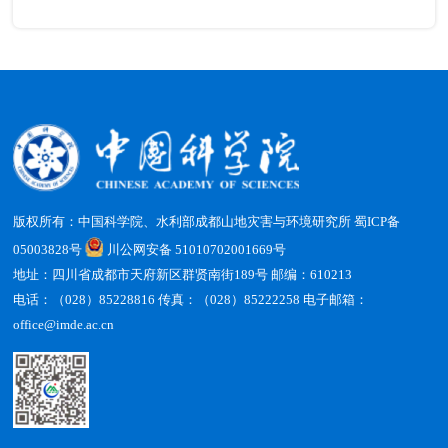
版权所有：中国科学院、水利部成都山地灾害与环境研究所
蜀ICP备
05003828号
川公网安备 51010702001669号
地址：四川省成都市天府新区群贤南街189号 邮编：610213
电话：（028）85228816 传真：（028）85222258 电子邮箱：
office@imde.ac.cn