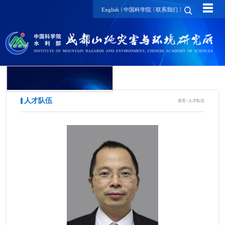
☰
|
|
|
English
中国科学院
联系我们
人才队伍
首页
>
人才队伍
概况简介
组织机构
科学研究
人才队伍
研究生教育
合作交流