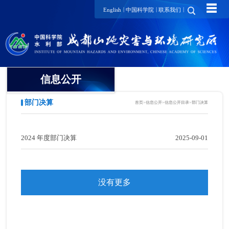
☰
|
|
|
English
中国科学院
联系我们
信息公开
部门决算
首页
>
信息公开
>
信息公开目录
>
部门决算
信息公开目录
统计数据
2024 年度部门决算
2025-09-01
发展规划
人事教育管理
没有更多
科研活动管理
机构管理