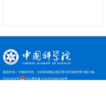
版权所有：中国科学院、水利部成都山地灾害与环境研究所
蜀ICP备
05003828号
川公网安备 51010702001669号
地址：四川省成都市天府新区群贤南街189号 邮编：610213
电话：（028）85228816 传真：（028）85222258 电子邮箱：
office@imde.ac.cn