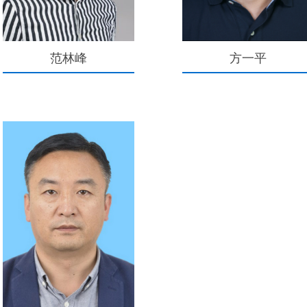
范林峰
方一平