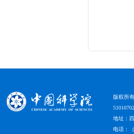
版权所
5101070
地址：四
电话：（0