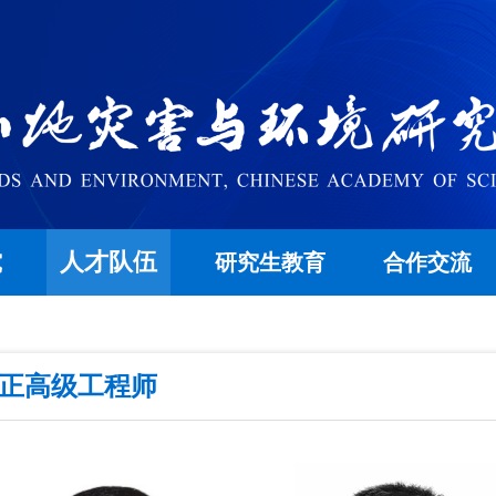
人才队伍
究
研究生教育
合作交流
/正高级工程师